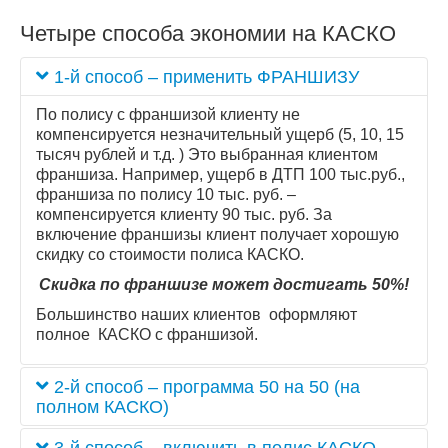
Четыре способа экономии на КАСКО
1-й способ – применить ФРАНШИЗУ
По полису с франшизой клиенту не
компенсируется незначительный ущерб (5, 10, 15
тысяч рублей и т.д. ) Это выбранная клиентом
франшиза. Например, ущерб в ДТП 100 тыс.руб.,
франшиза по полису 10 тыс. руб. –
компенсируется клиенту 90 тыс. руб. За
включение франшизы клиент получает хорошую
скидку со стоимости полиса КАСКО.
Скидка по франшизе может достигать 50%!
Большинство наших клиентов оформляют
полное КАСКО с франшизой.
2-й способ – программа 50 на 50 (на
полном КАСКО)
По полису КАСКО 50 на 50 вторая половина