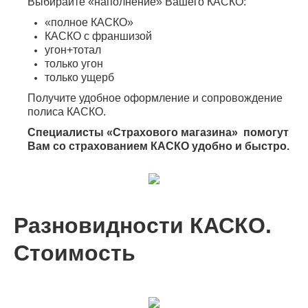
Выбирайте ­«наполнение» Вашего КАСКО:
­«полное КАСКО»
КАСКО с франшизой
угон+тотал
только угон
только ущерб
Получите удобное оформление и сопровождение
полиса КАСКО.
Специалисты «Страхового магазина» помогут
Вам со страхованием КАСКО удобно и быстро.
Разновидности КАСКО.
Стоимость